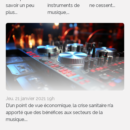
savoir un peu
instruments de
ne cessent...
plus...
musique,...
Jeu. 21 janvier 2021 19h
D’un point de vue économique, la crise sanitaire n’a
apporté que des bénéfices aux secteurs de la
musique....