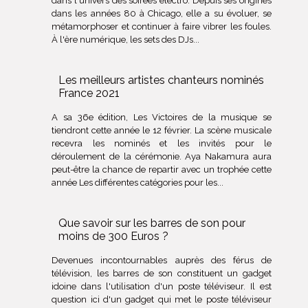
dans l'univers des soirées électro. Depuis ses origines
dans les années 80 à Chicago, elle a su évoluer, se
métamorphoser et continuer à faire vibrer les foules.
À l'ère numérique, les sets des DJs...
Les meilleurs artistes chanteurs nominés
France 2021
A sa 36e édition, Les Victoires de la musique se
tiendront cette année le 12 février. La scène musicale
recevra les nominés et les invités pour le
déroulement de la cérémonie. Aya Nakamura aura
peut-être la chance de repartir avec un trophée cette
année Les différentes catégories pour les...
Que savoir sur les barres de son pour
moins de 300 Euros ?
Devenues incontournables auprès des férus de
télévision, les barres de son constituent un gadget
idoine dans l'utilisation d'un poste téléviseur. Il est
question ici d'un gadget qui met le poste téléviseur