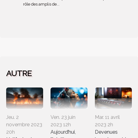
rôle des amplis de...
AUTRE
Jeu. 2
Ven. 23 juin
Mar. 11 avril
novembre 2023
2023 12h
2023 2h
20h
Aujourd’hui,
Devenues