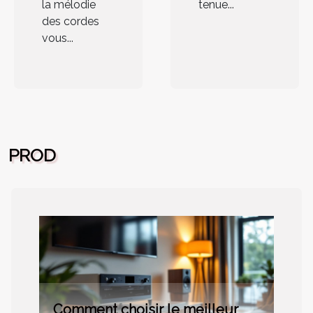
tenue...
la mélodie
des cordes
vous...
PROD
Comment choisir le meilleur