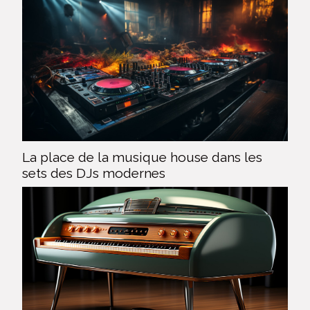
La place de la musique house dans les
sets des DJs modernes