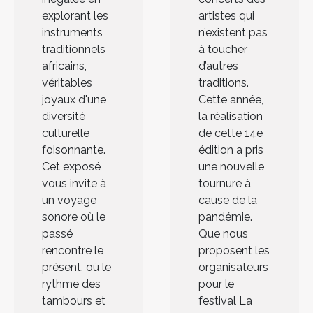
artistes qui
explorant les
n’existent pas
instruments
à toucher
traditionnels
d’autres
africains,
traditions.
véritables
Cette année,
joyaux d'une
la réalisation
diversité
de cette 14e
culturelle
édition a pris
foisonnante.
une nouvelle
Cet exposé
tournure à
vous invite à
cause de la
un voyage
pandémie.
sonore où le
Que nous
passé
proposent les
rencontre le
organisateurs
présent, où le
pour le
rythme des
festival La
tambours et