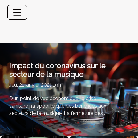
Impact du coronavirus sur le
secteur de la musique
Jeu. 21 janvier 2021 19h
D’un point de vue économique, la crise
sanitaire n’a apporté que des bénéfices aux
secteurs de la musique. La fermeture des
points de vente physique et l’amélioration des
prestations numérique en sont les causes
principales. La crise sanitaire a permis un