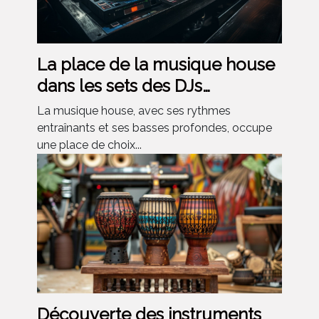
La place de la musique house
dans les sets des DJs
modernes
La musique house, avec ses rythmes
entraînants et ses basses profondes, occupe
une place de choix...
Découverte des instruments